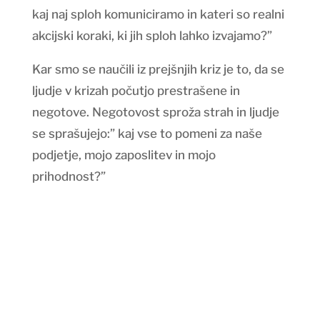
kaj naj sploh komuniciramo in kateri so realni
akcijski koraki, ki jih sploh lahko izvajamo?”
Kar smo se naučili iz prejšnjih kriz je to, da se
ljudje v krizah počutjo prestrašene in
negotove. Negotovost sproža strah in ljudje
se sprašujejo:” kaj vse to pomeni za naše
podjetje, mojo zaposlitev in mojo
prihodnost?”