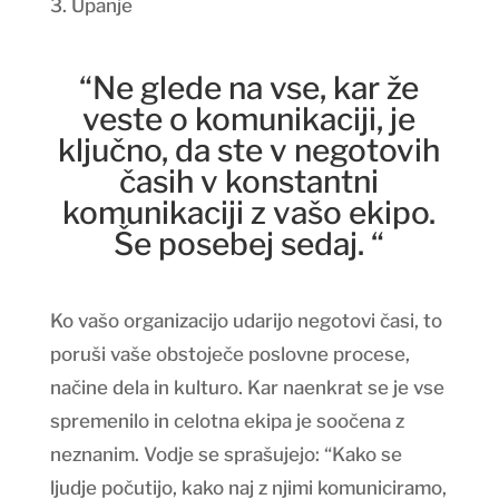
Upanje
“Ne glede na vse, kar že
veste o komunikaciji, je
ključno, da ste v negotovih
časih v konstantni
komunikaciji z vašo ekipo.
Še posebej sedaj. “
Ko vašo organizacijo udarijo negotovi časi, to
poruši vaše obstoječe poslovne procese,
načine dela in kulturo. Kar naenkrat se je vse
spremenilo in celotna ekipa je soočena z
neznanim. Vodje se sprašujejo: “Kako se
ljudje počutijo, kako naj z njimi komuniciramo,