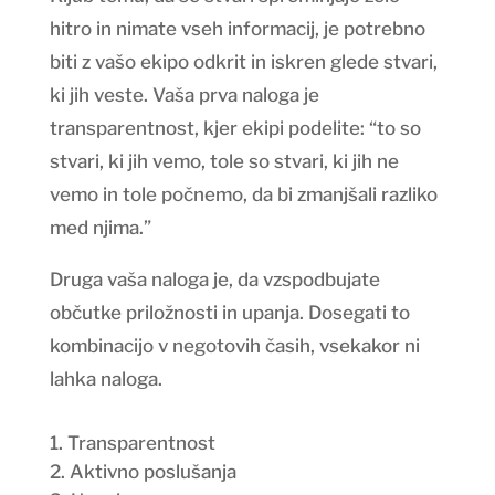
hitro in nimate vseh informacij, je potrebno
biti z vašo ekipo odkrit in iskren glede stvari,
ki jih veste. Vaša prva naloga je
transparentnost, kjer ekipi podelite: “to so
stvari, ki jih vemo, tole so stvari, ki jih ne
vemo in tole počnemo, da bi zmanjšali razliko
med njima.”
Druga vaša naloga je, da vzspodbujate
občutke priložnosti in upanja. Dosegati to
kombinacijo v negotovih časih, vsekakor ni
lahka naloga.
Transparentnost
Aktivno poslušanja